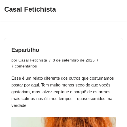
Casal Fetichista
Pular
para
o
conteúdo
Espartilho
por
Casal Fetichista
8 de setembro de 2025
7 comentários
Esse é um relato diferente dos outros que costumamos
postar por aqui. Tem muito menos sexo do que vocês
gostariam, mas talvez explique o porquê de estarmos
mais calmos nos últimos tempos – quase sumidos, na
verdade.