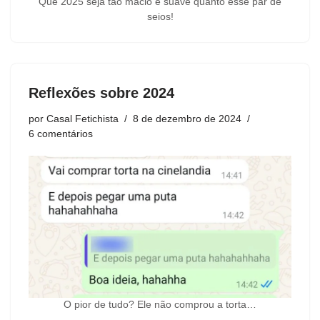
Que 2025 seja tão macio e suave quanto esse par de
seios!
Reflexões sobre 2024
por
Casal Fetichista
8 de dezembro de 2024
6 comentários
O pior de tudo? Ele não comprou a torta…