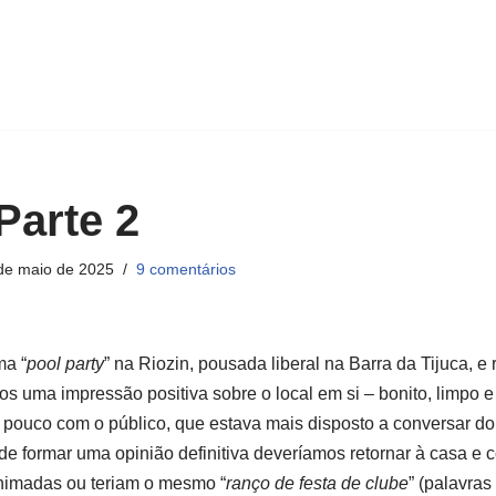
Parte 2
de maio de 2025
9 comentários
ma “
pool party
” na Riozin, pousada liberal na Barra da Tijuca, e
os uma impressão positiva sobre o local em si – bonito, limpo
ouco com o público, que estava mais disposto a conversar do 
 formar uma opinião definitiva deveríamos retornar à casa e co
nimadas ou teriam o mesmo “
ranço de festa de clube
” (palavra