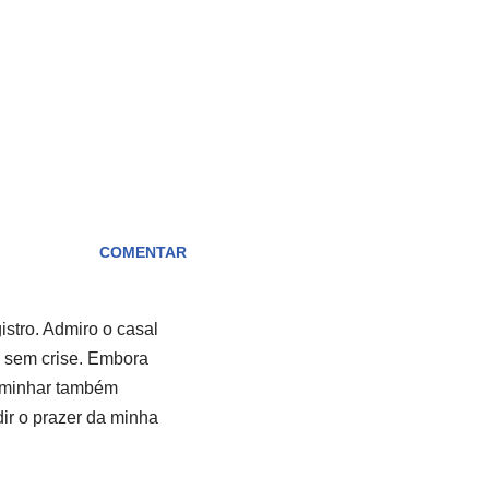
COMENTAR
istro. Admiro o casal
s sem crise. Embora
aminhar também
dir o prazer da minha