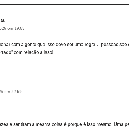
sta
2025 em 19:53
ionar com a gente que isso deve ser uma regra… pessoas são di
errado” com relação a isso!
25 em 22:59
ezes e sentiram a mesma coisa é porque é isso mesmo. Uma pe