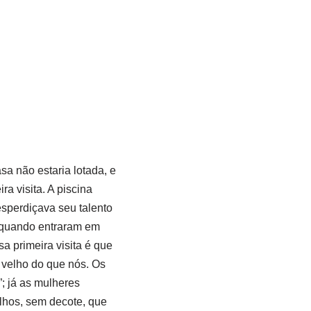
a não estaria lotada, e
 visita. A piscina
sperdiçava seu talento
m quando entraram em
a primeira visita é que
velho do que nós. Os
”; já as mulheres
lhos, sem decote, que