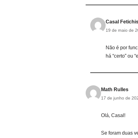
Casal Fetichi
19 de maio de 
Não é por func
há “certo” ou “
Math Rulles
17 de junho de 20
Olá, Casal!
Se foram duas v