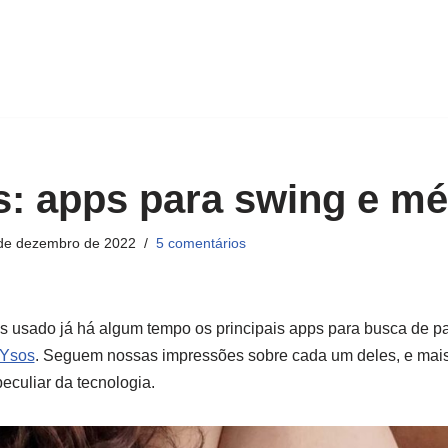
: apps para swing e m
de dezembro de 2022
5 comentários
emos usado já há algum tempo os principais apps para busca de p
Ysos
. Seguem nossas impressões sobre cada um deles, e mais
eculiar da tecnologia.