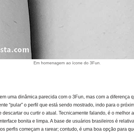
Em homenagem ao ícone do 3Fun.
 tem uma dinâmica parecida com o 3Fun, mas com a diferença q
nte “pular” o perfil que está sendo mostrado, indo para o próx
descartar ou curtir o atual. Tecnicamente falando, é o melhor ap
nterface bonita e limpa. A base de usuários brasileiros é relat
s perfis começam a rarear; contudo, é uma boa opção para quem