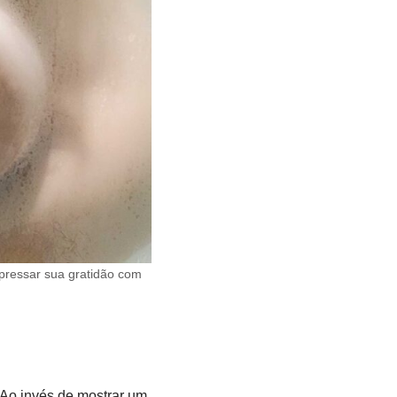
pressar sua gratidão com
. Ao invés de mostrar um