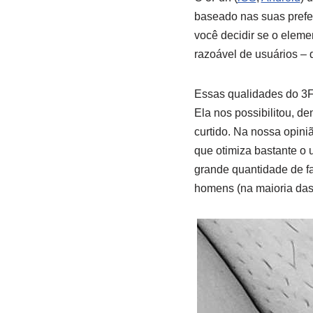
baseado nas suas preferê
você decidir se o eleme
razoável de usuários – 
Essas qualidades do 3F
Ela nos possibilitou, d
curtido. Na nossa opini
que otimiza bastante o 
grande quantidade de fa
homens (na maioria das 