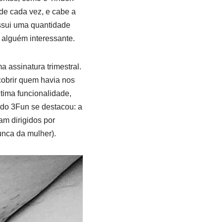
 de cada vez, e cabe a
ossui uma quantidade
 alguém interessante.
assinatura trimestral.
cobrir quem havia nos
tima funcionalidade,
 do 3Fun se destacou: a
am dirigidos por
unca da mulher).