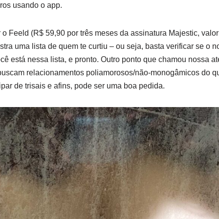
iros usando o app.
 Feeld (R$ 59,90 por três meses da assinatura Majestic, valo
tra uma lista de quem te curtiu – ou seja, basta verificar se o n
ê está nessa lista, e pronto. Outro ponto que chamou nossa a
buscam relacionamentos poliamorosos/não-monogâmicos do que
par de trisais e afins, pode ser uma boa pedida.