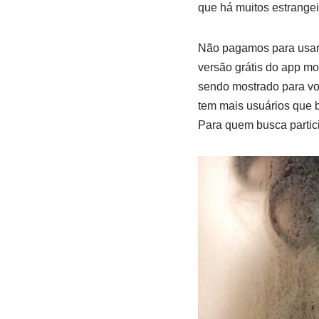
que há muitos estrange
Não pagamos para usar o
versão grátis do app mos
sendo mostrado para voc
tem mais usuários que 
Para quem busca partici