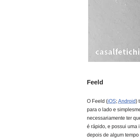
Feeld
O Feeld (
iOS
;
Android
)
para o lado e simplesme
necessariamente ter que 
é rápido, e possui uma i
depois de algum tempo o