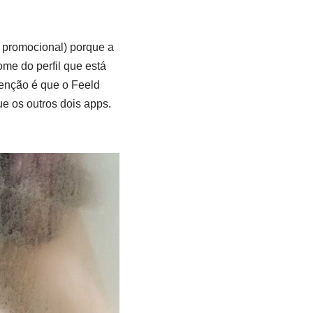
r promocional) porque a
ome do perfil que está
tenção é que o Feeld
 os outros dois apps.