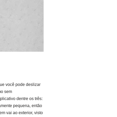
ue você pode deslizar
imo sem
licativo dentre os três:
ivamente pequena, então
 vai ao exterior, visto